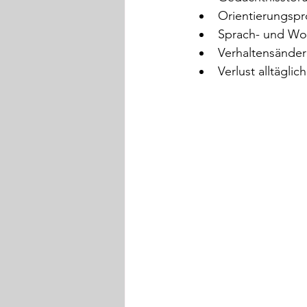
Orientierungspr
Sprach- und Wo
Verhaltensänder
Verlust alltäglic