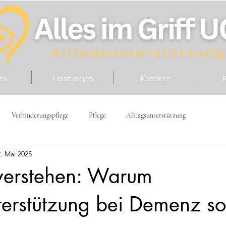
ns
Leistungen
Karriere
Verhinderungspflege
Pflege
Alltagsunterstützung
. Mai 2025
erstehen: Warum
terstützung bei Demenz so