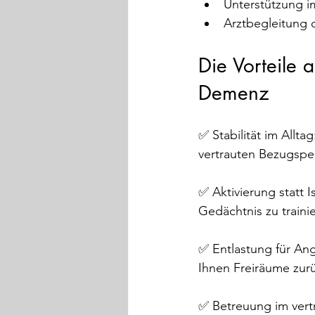
Unterstützung i
Arztbegleitung 
Die Vorteile a
Demenz
✅ Stabilität im Allt
vertrauten Bezugspe
✅ Aktivierung statt I
Gedächtnis zu traini
✅ Entlastung für An
Ihnen Freiräume zur
✅ Betreuung im vertr