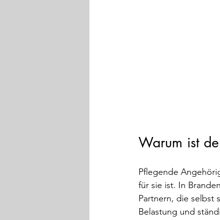
Warum ist de
Pflegende Angehörig
für sie ist. In Brand
Partnern, die selbst
Belastung und ständi