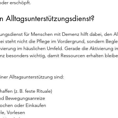
 oder erschöpft.
in Alltagsunterstützungsdienst?
zungsdienst für Menschen mit Demenz hilft dabei, den All
bei steht nicht die Pflege im Vordergrund, sondern Begle
erung im häuslichen Umfeld. Gerade die Aktivierung im A
 besonders wichtig, damit Ressourcen erhalten bleibe
ner Alltagsunterstützung sind:
affen (z. B. feste Rituale)
nd Bewegungsanreize
chen oder Einkaufen
le, Vorlesen