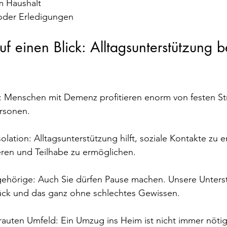
m Haushalt
oder Erledigungen
uf einen Blick: Alltagsunterstützung b
ag: Menschen mit Demenz profitieren enorm von festen St
rsonen.
solation: Alltagsunterstützung hilft, soziale Kontakte zu e
eren und Teilhabe zu ermöglichen.
gehörige: Auch Sie dürfen Pause machen. Unsere Unterst
ück und das ganz ohne schlechtes Gewissen.
auten Umfeld: Ein Umzug ins Heim ist nicht immer nötig