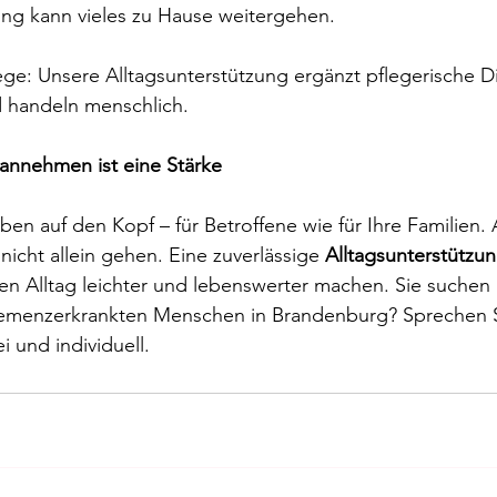
ung kann vieles zu Hause weitergehen.
ge: Unsere Alltagsunterstützung ergänzt pflegerische D
d handeln menschlich.
 annehmen ist eine Stärke
en auf den Kopf – für Betroffene wie für Ihre Familien. 
cht allein gehen. Eine zuverlässige 
Alltagsunterstützun
en Alltag leichter und lebenswerter machen. Sie suchen
 demenzerkrankten Menschen in Brandenburg? Sprechen S
i und individuell.