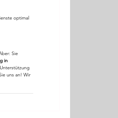
ienste optimal 
Aber: Sie 
g in 
 Unterstützung 
ie uns an! Wir 