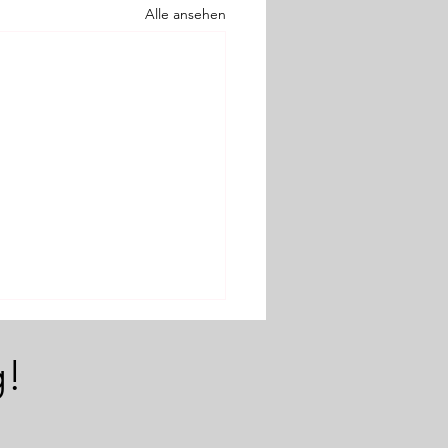
Alle ansehen
g!