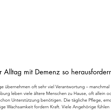
r Alltag mit Demenz so herausforder
e übernehmen oft sehr viel Verantwortung – manchmal m
enburg leben viele ältere Menschen zu Hause, oft allein o
 schon Unterstützung benötigen. Die tägliche Pflege, emo
ge Wachsamkeit fordern Kraft. Viele Angehörige fühlen 