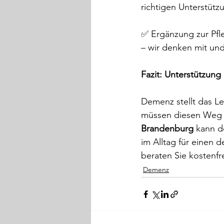
richtigen Unterstütz
✅ Ergänzung zur Pfle
– wir denken mit un
Fazit: Unterstützung
Demenz stellt das Leb
müssen diesen Weg ni
Brandenburg
 kann d
im Alltag für einen
beraten Sie kostenfre
Demenz