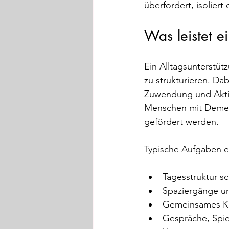
überfordert, isoliert
Was leistet e
Ein Alltagsunterstüt
zu strukturieren. Da
Zuwendung und Aktivi
Menschen mit Demenz
gefördert werden. 
Typische Aufgaben ei
Tagesstruktur sch
Spaziergänge u
Gemeinsames Ko
Gespräche, Spie