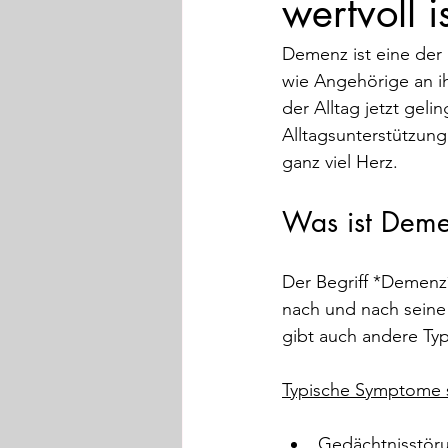
wertvoll i
Demenz ist eine der 
wie Angehörige an ih
der Alltag jetzt gel
Alltagsunterstützung
ganz viel Herz.
Was ist Deme
Der Begriff *Demenz
nach und nach seine L
gibt auch andere Ty
Typische Symptome 
Gedächtnisstörun