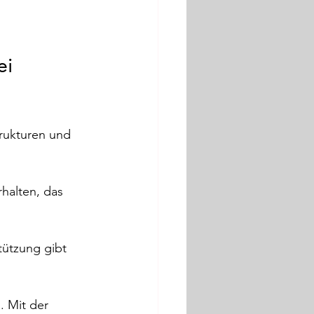
ei 
rukturen und 
rhalten, das 
ützung gibt 
. Mit der 