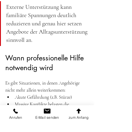
Externe Unterstützung kann 
familiäre Spannungen deutlich 
reduzieren und genau hier setzen 
Angebote der Alltagsunterstützung 
sinnvoll an. 
Wann professionelle Hilfe 
notwendig wird
Es gibt Situationen, in denen Angehörige 
nicht mehr allein weiterkommen: 
Akute Gefährdung (z.B. Stürze) 
Massive Konflikte belasten die 
Beziehung 
Anrufen
E-Mail senden
zum Anfang
Der Pflegegrad steigt deutlich 
Angehörige sind dauerhaft überlastet