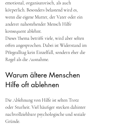
emotional, organisatorisch, als auch 
körperlich. Besonders belastend wird es, 
wenn die eigene Mutter, der Vater oder ein 
anderer nahestehender Mensch Hilfe 
konsequent ablehnt. 
Dieses Thema betrifft viele, wird aber selten 
offen angesprochen. Dabei ist Widerstand im 
Pflegealltag kein Einzelfall, sondern eher die 
Regel als die Ausnahme. 
Warum ältere Menschen 
Hilfe oft ablehnen 
Die Ablehnung von Hilfe ist selten Trotz 
oder Sturheit. Viel häufiger stecken dahinter 
nachvollziehbare psychologische und soziale 
Gründe.