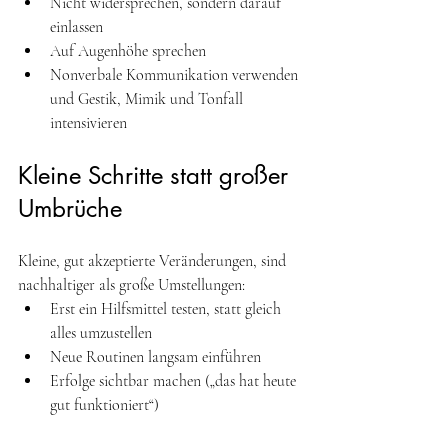
Nicht widersprechen, sondern darauf 
einlassen 
Auf Augenhöhe sprechen 
Nonverbale Kommunikation verwenden 
und Gestik, Mimik und Tonfall 
intensivieren 
Kleine Schritte statt großer 
Umbrüche
Kleine, gut akzeptierte Veränderungen, sind 
nachhaltiger als große Umstellungen:
Erst ein Hilfsmittel testen, statt gleich 
alles umzustellen 
Neue Routinen langsam einführen 
Erfolge sichtbar machen („das hat heute 
gut funktioniert“) 