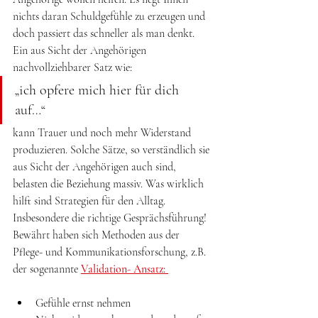
nichts daran Schuldgefühle zu erzeugen und 
doch passiert das schneller als man denkt. 
Ein aus Sicht der Angehörigen 
nachvollziehbarer Satz wie: 
„ich opfere mich hier für dich 
auf…“ 
kann Trauer und noch mehr Widerstand 
produzieren. Solche Sätze, so verständlich sie 
aus Sicht der Angehörigen auch sind, 
belasten die Beziehung massiv. Was wirklich 
hilft sind Strategien für den Alltag. 
Insbesondere die richtige Gesprächsführung! 
Bewährt haben sich Methoden aus der 
Pflege- und Kommunikationsforschung, z.B. 
der sogenannte 
Validation- Ansatz: 
Gefühle ernst nehmen