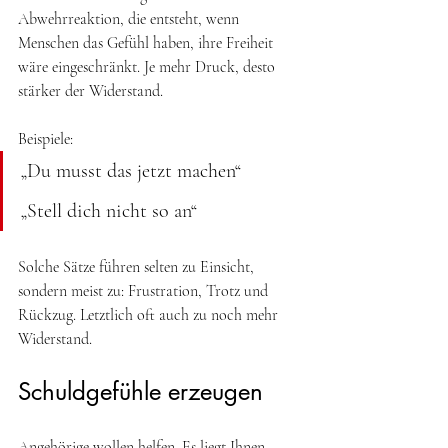
Abwehrreaktion, die entsteht, wenn 
Menschen das Gefühl haben, ihre Freiheit 
wäre eingeschränkt. Je mehr Druck, desto 
stärker der Widerstand. 
Beispiele: 
„Du musst das jetzt machen“ 
„Stell dich nicht so an“
Solche Sätze führen selten zu Einsicht, 
sondern meist zu: Frustration, Trotz und 
Rückzug. Letztlich oft auch zu noch mehr 
Widerstand. 
Schuldgefühle erzeugen
Angehörige wollen helfen. Es liegt Ihnen 