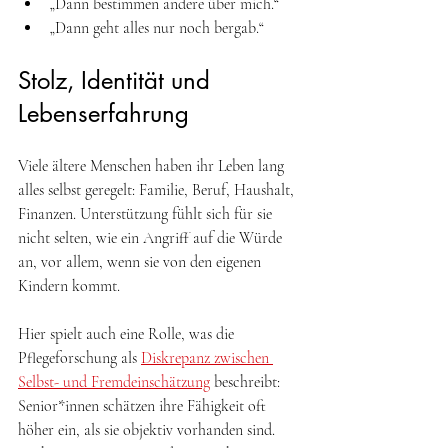
„Dann bestimmen andere über mich.“
„Dann geht alles nur noch bergab.“
Stolz, Identität und 
Lebenserfahrung
Viele ältere Menschen haben ihr Leben lang 
alles selbst geregelt: Familie, Beruf, Haushalt, 
Finanzen. Unterstützung fühlt sich für sie 
nicht selten, wie ein Angriff auf die Würde 
an, vor allem, wenn sie von den eigenen 
Kindern kommt.  
Hier spielt auch eine Rolle, was die 
Pflegeforschung als 
Diskrepanz zwischen 
Selbst- und Fremdeinschätzung
 beschreibt: 
Senior*innen schätzen ihre Fähigkeit oft 
höher ein, als sie objektiv vorhanden sind. 