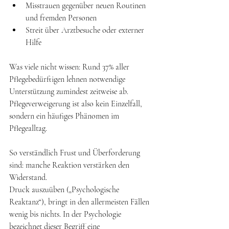
Misstrauen gegenüber neuen Routinen 
und fremden Personen 
Streit über Arztbesuche oder externer 
Hilfe 
Was viele nicht wissen: Rund 37% aller 
Pflegebedürftigen lehnen notwendige 
Unterstützung zumindest zeitweise ab. 
Pflegeverweigerung ist also kein Einzelfall, 
sondern ein häufiges Phänomen im 
Pflegealltag. 
So verständlich Frust und Überforderung 
sind: manche Reaktion verstärken den 
Widerstand. 
Druck auszuüben („Psychologische 
Reaktanz“), bringt in den allermeisten Fällen 
wenig bis nichts. In der Psychologie 
bezeichnet dieser Begriff eine 