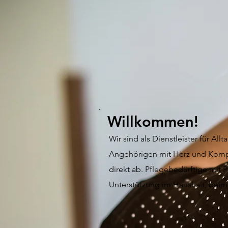
Willkommen!
Wir sind als Dienstleister für A
Angehörigen mit Herz und Kompe
direkt ab. Pflegebedürftige mit 
Unterstützung im Haushalt, beim