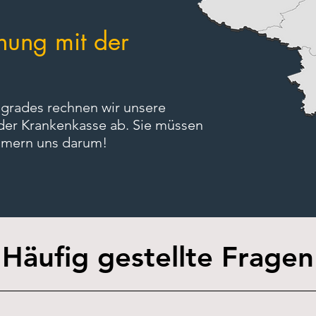
nung mit der
egrades rechnen wir unsere
 der Krankenkasse ab. Sie müssen
ümmern uns darum!
Häufig gestellte Fragen