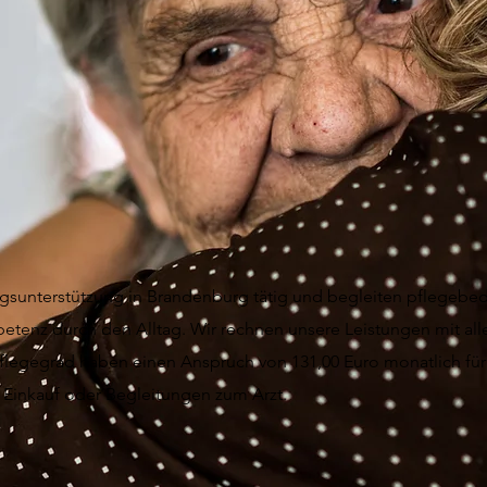
lltagsunterstützung in Brandenburg tätig und begleiten pflegeb
tenz durch den Alltag. Wir rechnen unsere Leistungen mit all
Pflegegrad haben einen Anspruch von 131,00 Euro monatlich für 
 Einkauf oder Begleitungen zum Arzt.