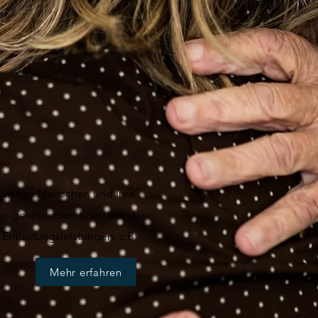
edürftige Menschen und Ihre
en gesetzlichen Krankenkassen
Entlastungsleistungen, z.B.
Mehr erfahren