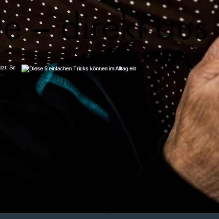
de – direkt au