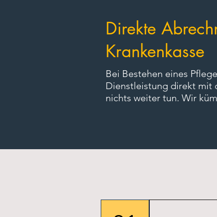
Direkte Abrech
Krankenkasse
Bei Bestehen eines Pfleg
Dienstleistung
direkt mit
nichts weiter tun. Wir k