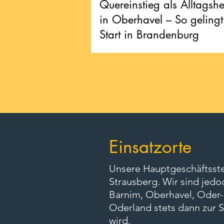
Quereinstieg als Alltagshe
in Oberhavel – So gelingt
Start in Brandenburg
Einsatzorte
Unsere Hauptgeschäftsstel
Strausberg. Wir sind jedo
Barnim, Oberhavel, Oder-
Oderland stets dann zur S
wird.