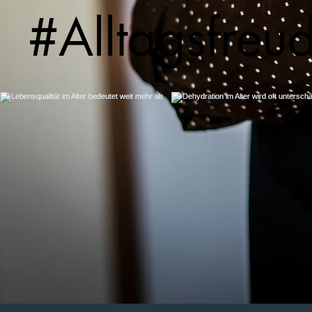
#Alltagsfreu