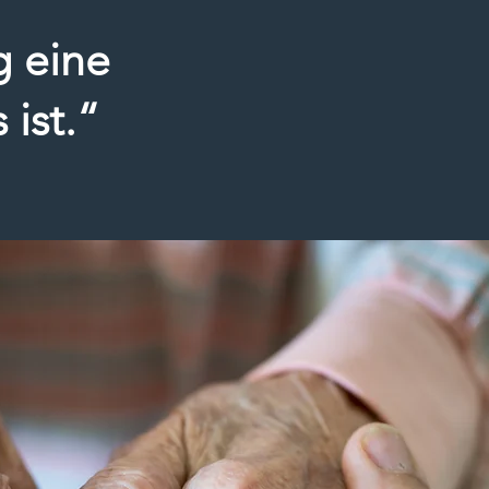
g eine
ist.“